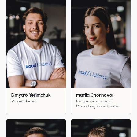
Dmytro Yefimchuk
Mariia Chornovol
Project Lead
Communications &
Marketing Coordinator