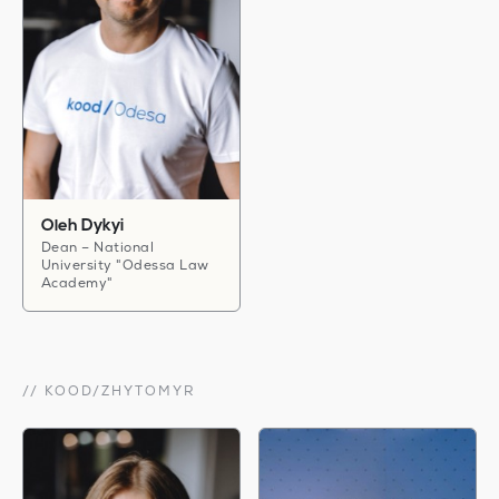
Oleh Dykyi
Dean – National
University "Odessa Law
Academy"
// KOOD/ZHYTOMYR