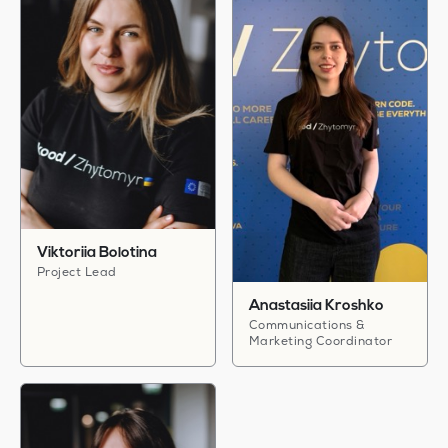
Viktoriia Bolotina
Project Lead
Anastasiia Kroshko
Communications &
Marketing Coordinator